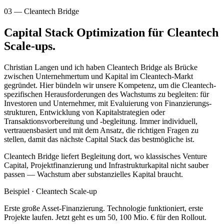
03 — Cleantech Bridge
Capital Stack Optimization für Cleantech
Scale-ups.
Christian Langen und ich haben Cleantech Bridge als Brücke
zwischen Unternehmertum und Kapital im Cleantech-Markt
gegründet. Hier bündeln wir unsere Kompetenz, um die Cleantech-
spezifischen Herausforderungen des Wachstums zu begleiten: für
Investoren und Unternehmer, mit Evaluierung von Finanzierungs­
strukturen, Entwicklung von Kapital­strategien oder
Transaktionsvorbereitung und -begleitung. Immer individuell,
vertrauensbasiert und mit dem Ansatz, die richtigen Fragen zu
stellen, damit das nächste Capital Stack das bestmögliche ist.
Cleantech Bridge liefert Begleitung dort, wo klassisches Venture
Capital, Projekt­finanzierung und Infrastruktur­kapital nicht sauber
passen — Wachstum aber substanzielles Kapital braucht.
Beispiel · Cleantech Scale-up
Erste große Asset-Finanzierung. Technologie funktioniert, erste
Projekte laufen. Jetzt geht es um
50, 100 Mio. €
für den Rollout.