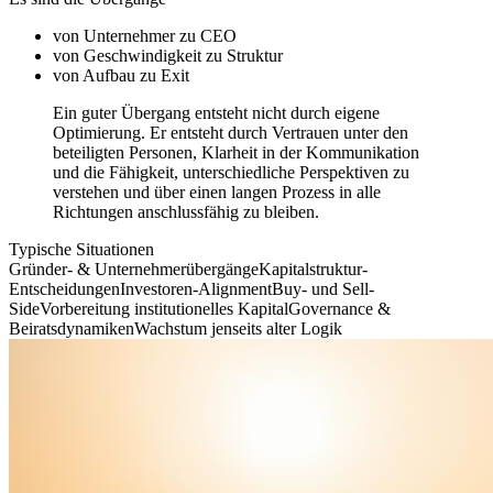
von Unternehmer zu CEO
von Geschwindigkeit zu Struktur
von Aufbau zu Exit
Ein guter Übergang entsteht nicht durch eigene
Optimierung. Er entsteht durch Vertrauen unter den
beteiligten Personen, Klarheit in der Kommunikation
und die Fähigkeit, unterschiedliche Perspektiven zu
verstehen und über einen langen Prozess in alle
Richtungen anschlussfähig zu bleiben.
Typische Situationen
Gründer- & Unternehmer­übergänge
Kapitalstruktur-
Entscheidungen
Investoren-Alignment
Buy- und Sell-
Side
Vorbereitung institutionelles Kapital
Governance &
Beiratsdynamiken
Wachstum jenseits alter Logik