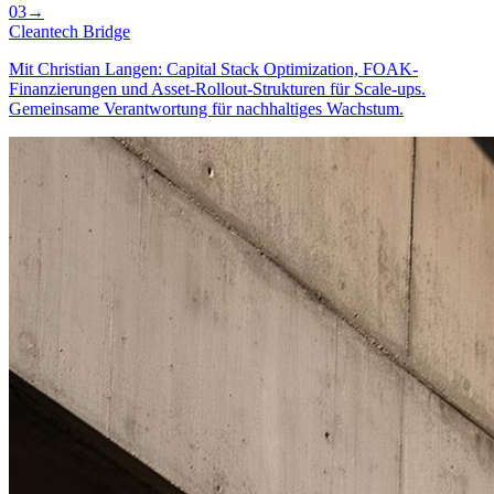
03
→
Cleantech Bridge
Mit Christian Langen: Capital Stack Optimization, FOAK-
Finanzierungen und Asset-Rollout-Strukturen für Scale-ups.
Gemeinsame Verantwortung für nachhaltiges Wachstum.