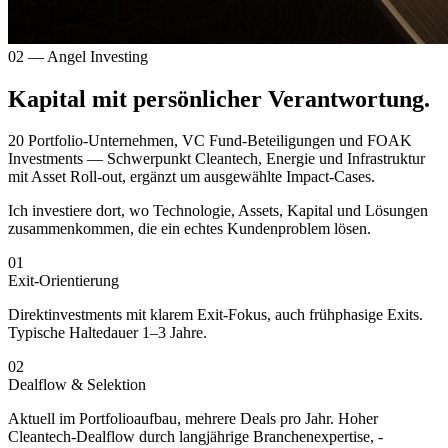
02 — Angel Investing
Kapital mit persönlicher Verantwortung.
20 Portfolio-Unternehmen, VC Fund-Beteiligungen und FOAK
Investments — Schwerpunkt Cleantech, Energie und Infrastruktur
mit Asset Roll-out, ergänzt um ausgewählte Impact-Cases.
Ich investiere dort, wo Technologie, Assets, Kapital und Lösungen
zusammenkommen, die ein echtes Kundenproblem lösen.
0
1
Exit-Orientierung
Direktinvestments mit klarem Exit-Fokus, auch frühphasige Exits.
Typische Haltedauer 1–3 Jahre.
0
2
Dealflow & Selektion
Aktuell im Portfolio­aufbau, mehrere Deals pro Jahr. Hoher
Cleantech-Dealflow durch langjährige Branchen­expertise, -