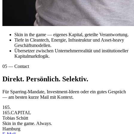
Skin in the game — eigenes Kapital, geteilte Verantwortung.
Tiefe in Cleantech, Energie, Infrastruktur und Asset-heavy
Geschäftsmodellen.
Übersetzer zwischen Unternehmer­realität und institutioneller
Kapitalmarkt­logik.
05 — Contact
Direkt. Persönlich. Selektiv.
Für Sparring-Mandate, Investment-Ideen oder ein gutes Gespräch
— am besten kurze Mail mit Kontext.
16
5
.
165.CAPITAL
Tobias Schütt
Skin in the game. Always.
Hamburg