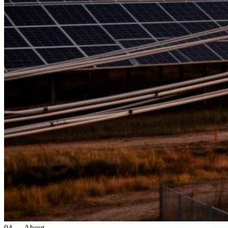
04 — About