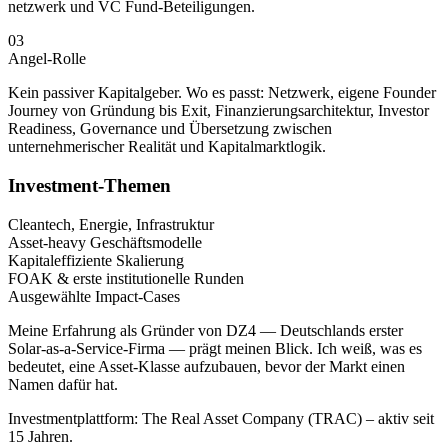
netzwerk und VC Fund-Beteiligungen.
0
3
Angel-Rolle
Kein passiver Kapitalgeber. Wo es passt: Netzwerk, eigene Founder
Journey von Gründung bis Exit, Finanzierungs­architektur, Investor
Readiness, Governance und Übersetzung zwischen
unternehmerischer Realität und Kapitalmarktlogik.
Investment-Themen
Cleantech, Energie, Infrastruktur
Asset-heavy Geschäftsmodelle
Kapitaleffiziente Skalierung
FOAK & erste institutionelle Runden
Ausgewählte Impact-Cases
Meine Erfahrung als Gründer von DZ4 — Deutschlands erster
Solar-as-a-Service-Firma — prägt meinen Blick. Ich weiß, was es
bedeutet, eine Asset-Klasse aufzubauen, bevor der Markt einen
Namen dafür hat.
Investmentplattform: The Real Asset Company (TRAC) – aktiv seit
15 Jahren.